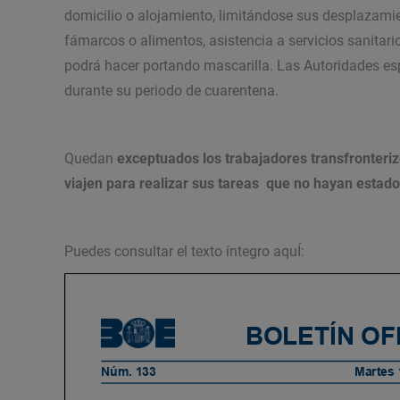
domicilio o alojamiento, limitándose sus desplazami
fámarcos o alimentos, asistencia a servicios sanitar
podrá hacer portando mascarilla. Las Autoridades es
durante su periodo de cuarentena.
Quedan
exceptuados los trabajadores transfronterizo
viajen para realizar sus tareas que no hayan estad
Puedes consultar el texto íntegro aquÍ: