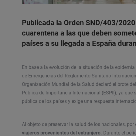
Publicada la Orden SND/403/2020,
cuarentena a las que deben somet
países a su llegada a España durant
En base a la evolución de la situación de la epidemi
de Emergencias del Reglamento Sanitario Internacional
Organización Mundial de la Salud declaró el brote 
Pública de Importancia Internacional (ESPII), ya que
pública de los países y exige una respuesta internaci
Al objeto de preservar la salud de los nacionales, po
viajeros provenientes del extranjero.
Durante el per