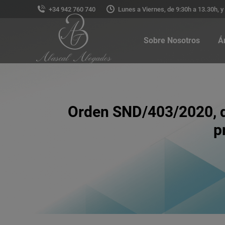
+34 942 760 740
Lunes a Viernes, de 9:30h a 13.30h, y
Sobre Nosotros
Á
Orden SND/403/2020, de 
p