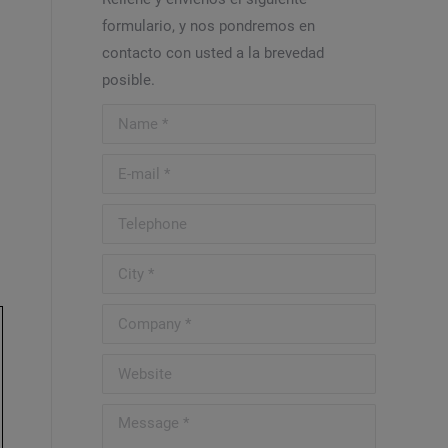
formulario, y nos pondremos en
contacto con usted a la brevedad
posible.
Name *
E-mail *
Telephone
City *
Company *
Website
Message *