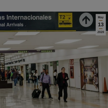
May
13
2020