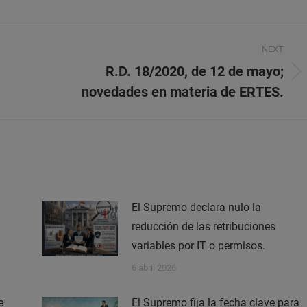
NEXT
R.D. 18/2020, de 12 de mayo;
Next
novedades en materia de ERTES.
post:
El Supremo declara nulo la
reducción de las retribuciones
variables por IT o permisos.
6 abril 2026
e
El Supremo fija la fecha clave para