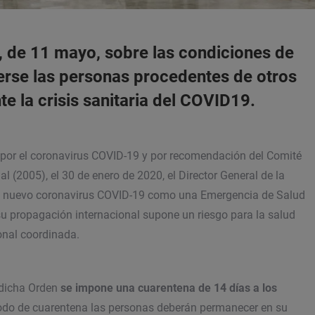
 de 11 mayo, sobre las condiciones de
erse las personas procedentes de otros
e la crisis sanitaria del COVID19.
a por el coronavirus COVID-19 y por recomendación del Comité
 (2005), el 30 de enero de 2020, el Director General de la
del nuevo coronavirus COVID-19 como una Emergencia de Salud
 su propagación internacional supone un riesgo para la salud
onal coordinada.
r dicha Orden
se impone una cuarentena de 14 días a los
iodo de cuarentena las personas deberán permanecer en su