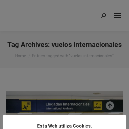
Search:
Tag Archives:
vuelos internacionales
You are here:
Home
Entries tagged with "vuelos internacionales"
Esta Web utiliza Cookies.