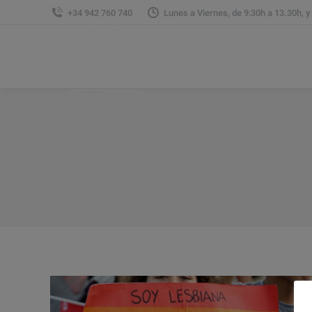
+34 942 760 740
Lunes a Viernes, de 9:30h a 13.30h, y
Sobre Nosotros
Á