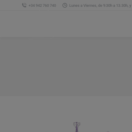
+34 942 760 740
Lunes a Viernes, de 9:30h a 13.30h, y
Sobre Nosotros
Á