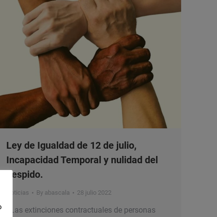
Ley de Igualdad de 12 de julio,
Incapacidad Temporal y nulidad del
despido.
Noticias
By
abascala
28 julio 2022
o
¿Las extinciones contractuales de personas