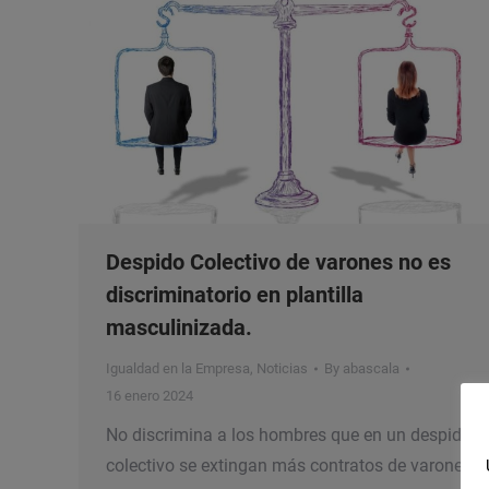
Despido Colectivo de varones no es
discriminatorio en plantilla
masculinizada.
Igualdad en la Empresa
,
Noticias
By
abascala
16 enero 2024
No discrimina a los hombres que en un despido
colectivo se extingan más contratos de varones