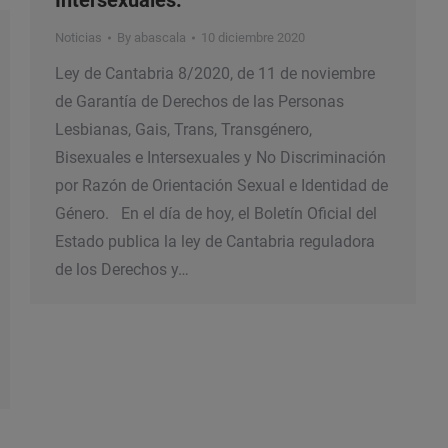
Intersexuales.
Noticias
By
abascala
10 diciembre 2020
Ley de Cantabria 8/2020, de 11 de noviembre
de Garantía de Derechos de las Personas
Lesbianas, Gais, Trans, Transgénero,
Bisexuales e Intersexuales y No Discriminación
por Razón de Orientación Sexual e Identidad de
Género. En el día de hoy, el Boletín Oficial del
Estado publica la ley de Cantabria reguladora
de los Derechos y…