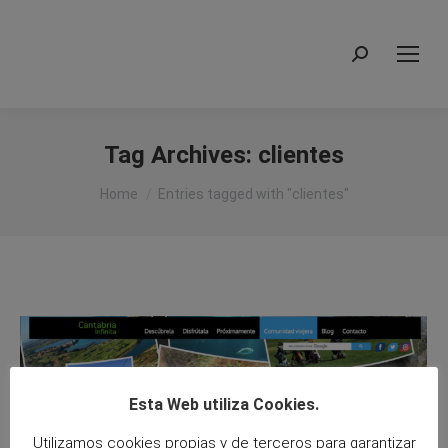
Search:
Tag Archives:
clientes
You are here:
Home
Entries tagged with "clientes"
Esta Web utiliza Cookies.
Utilizamos cookies propias y de terceros para garantizar