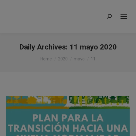
Search:
Daily Archives:
11 mayo 2020
You are here:
Home
2020
mayo
11