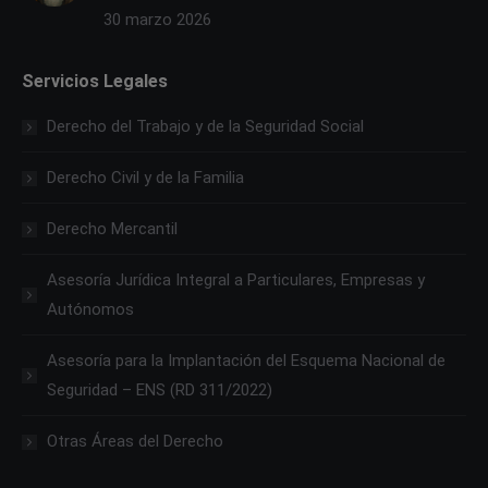
30 marzo 2026
Servicios Legales
Derecho del Trabajo y de la Seguridad Social
Derecho Civil y de la Familia
Derecho Mercantil
Asesoría Jurídica Integral a Particulares, Empresas y
Autónomos
Asesoría para la Implantación del Esquema Nacional de
Seguridad – ENS (RD 311/2022)
Otras Áreas del Derecho