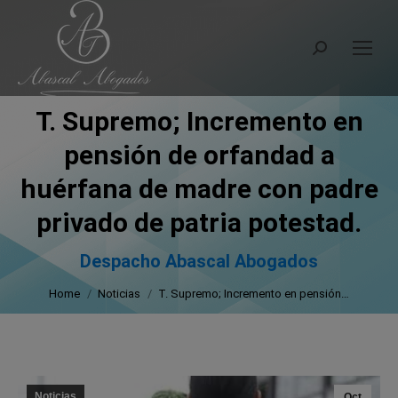
Search:
T. Supremo; Incremento en
pensión de orfandad a
huérfana de madre con padre
You are here:
privado de patria potestad.
Despacho Abascal Abogados
Home
Noticias
T. Supremo; Incremento en pensión…
Noticias
Oct