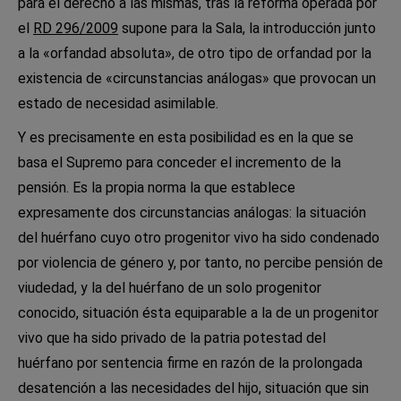
para el derecho a las mismas, tras la reforma operada por
el
RD 296/2009
supone para la Sala, la introducción junto
a la «orfandad absoluta», de otro tipo de orfandad por la
existencia de «circunstancias análogas» que provocan un
estado de necesidad asimilable.
Y es precisamente en esta posibilidad es en la que se
basa el Supremo para conceder el incremento de la
pensión. Es la propia norma la que establece
expresamente dos circunstancias análogas: la situación
del huérfano cuyo otro progenitor vivo ha sido condenado
por violencia de género y, por tanto, no percibe pensión de
viudedad, y la del huérfano de un solo progenitor
conocido, situación ésta equiparable a la de un progenitor
vivo que ha sido privado de la patria potestad del
huérfano por sentencia firme en razón de la prolongada
desatención a las necesidades del hijo, situación que sin