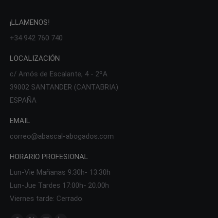
¡LLAMENOS!
+34 942 760 740
LOCALIZACIÓN
c/ Amós de Escalante, 4 - 2ºA
39002 SANTANDER (CANTABRIA)
ESPAÑA
EMAIL
correo@abascal-abogados.com
HORARIO PROFESIONAL
Lun-Vie Mañanas 9:30h- 13.30h
Lun-Jue Tardes 17:00h- 20.00h
Viernes tarde: Cerrado.