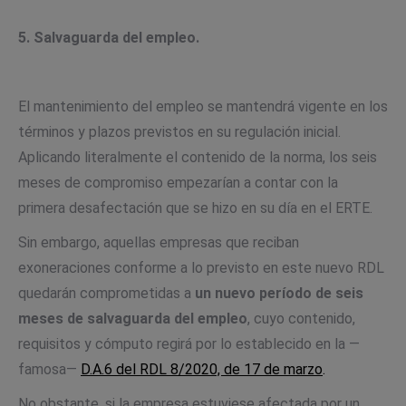
5. Salvaguarda del empleo.
El mantenimiento del empleo se mantendrá vigente en los
términos y plazos previstos en su regulación inicial.
Aplicando literalmente el contenido de la norma, los seis
meses de compromiso empezarían a contar con la
primera desafectación que se hizo en su día en el ERTE.
Sin embargo, aquellas empresas que reciban
exoneraciones conforme a lo previsto en este nuevo RDL
quedarán comprometidas a
un nuevo período de seis
meses de salvaguarda del empleo
, cuyo contenido,
requisitos y cómputo regirá por lo establecido en la —
famosa—
D.A.6 del RDL 8/2020, de 17 de marzo
.
No obstante, si la empresa estuviese afectada por un