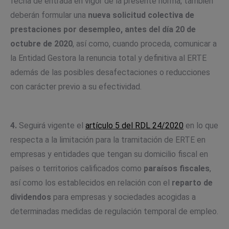
fecha de entrada en vigor de la presente norma, también
deberán formular una
nueva solicitud colectiva
de
prestaciones por desempleo, antes del día 20 de
octubre de 2020
, así como, cuando proceda, comunicar a
la Entidad Gestora la renuncia total y definitiva al ERTE
además de las posibles desafectaciones o reducciones
con carácter previo a su efectividad.
4.
Seguirá vigente el
artículo 5 del RDL 24/2020
en lo que
respecta a la limitación para la tramitación de ERTE en
empresas y entidades que tengan su domicilio fiscal en
países o territorios calificados como
paraísos fiscales
,
así como los establecidos en relación con el
reparto de
dividendos
para empresas y sociedades acogidas a
determinadas medidas de regulación temporal de empleo.