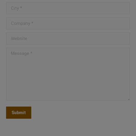
City *
Company *
Website
Message *
Submit