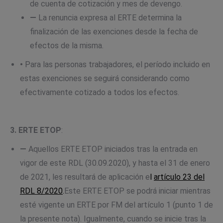
de cuenta de cotización y mes de devengo.
—
La renuncia expresa al ERTE determina la
finalización de las exenciones desde la fecha de
efectos de la misma.
•
Para las personas trabajadores, el período incluido en
estas exenciones se seguirá considerando como
efectivamente cotizado a todos los efectos.
3. ERTE ETOP
:
—
Aquellos ERTE ETOP iniciados tras la entrada en
vigor de este RDL (30.09.2020), y hasta el 31 de enero
de 2021, les resultará de aplicación e
l
artículo 23 del
RDL 8/2020
.
Este ERTE ETOP se podrá iniciar mientras
esté vigente un ERTE por FM del artículo 1 (punto 1 de
la presente nota). Igualmente, cuando se inicie tras la