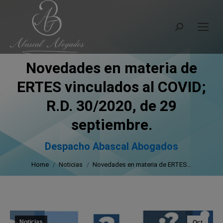
Search:
Novedades en materia de
ERTES vinculados al COVID;
R.D. 30/2020, de 29
You are here:
septiembre.
Despacho Abascal Abogados
Home
Noticias
Novedades en materia de ERTES…
Noticias
Oct