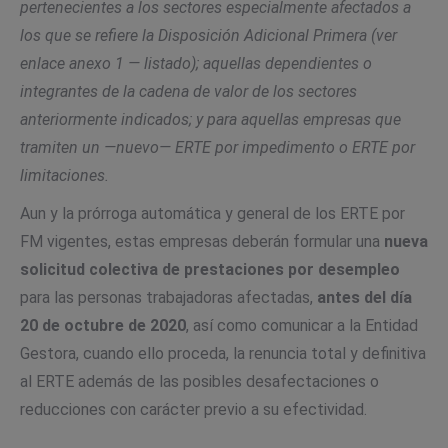
pertenecientes a los sectores especialmente afectados a
los que se refiere la Disposición Adicional Primera (ver
enlace anexo 1 — listado); aquellas dependientes o
integrantes de la cadena de valor de los sectores
anteriormente indicados; y para aquellas empresas que
tramiten un —nuevo— ERTE por impedimento o ERTE por
limitaciones.
Aun y la prórroga automática y general de los ERTE por
FM vigentes, estas empresas deberán formular una
nueva
solicitud colectiva
de prestaciones por desempleo
para las personas trabajadoras afectadas,
antes del día
20 de octubre de 2020
, así como comunicar a la Entidad
Gestora, cuando ello proceda, la renuncia total y definitiva
al ERTE además de las posibles desafectaciones o
reducciones con carácter previo a su efectividad.