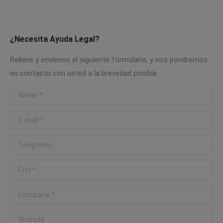
¿Necesita Ayuda Legal?
Rellene y envíenos el siguiente formulario, y nos pondremos
en contacto con usted a la brevedad posible.
Name *
E-mail *
Telephone
City *
Company *
Website