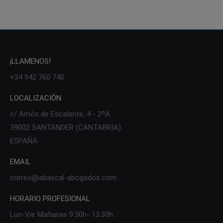
¡LLAMENOS!
+34 942 760 740
LOCALIZACIÓN
c/ Amós de Escalante, 4 - 2ºA
39002 SANTANDER (CANTABRIA)
ESPAÑA
EMAIL
correo@abascal-abogados.com
HORARIO PROFESIONAL
Lun-Vie Mañanas 9:30h- 13.30h