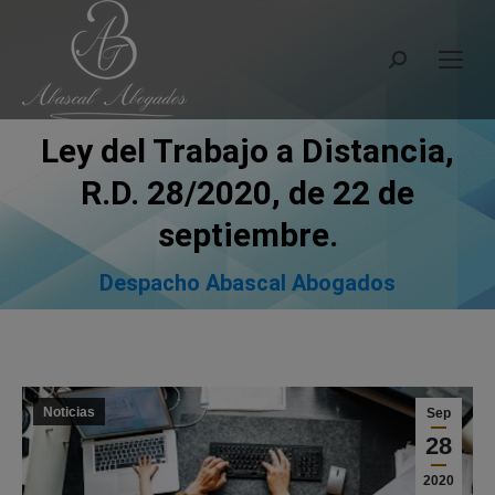
Search:
Ley del Trabajo a Distancia,
R.D. 28/2020, de 22 de
You are here:
septiembre.
Despacho Abascal Abogados
Noticias
Sep
28
2020