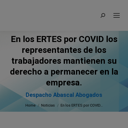
Search:
En los ERTES por COVID los
representantes de los
trabajadores mantienen su
derecho a permanecer en la
You are here:
empresa.
Despacho Abascal Abogados
Home
Noticias
En los ERTES por COVID…