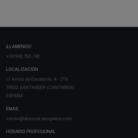
¡LLAMENOS!
+34 942 760 740
LOCALIZACIÓN
c/ Amós de Escalante, 4 - 2ºA
39002 SANTANDER (CANTABRIA)
ESPAÑA
EMAIL
correo@abascal-abogados.com
HORARIO PROFESIONAL