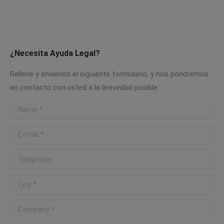
¿Necesita Ayuda Legal?
Rellene y envíenos el siguiente formulario, y nos pondremos
en contacto con usted a la brevedad posible.
Name *
E-mail *
Telephone
City *
Company *