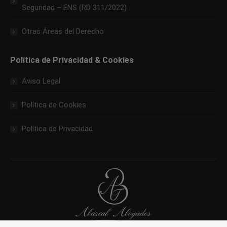
Seguridad – ENS (RD 311/2022)
Otras Áreas del Derecho
Política de Privacidad & Cookies
Aviso Legal
Política de Cookies
Política de Privacidad