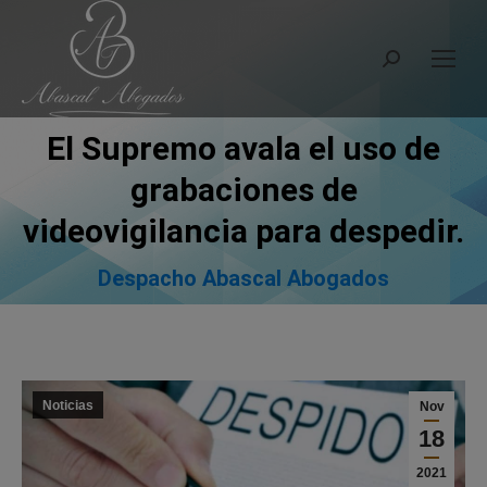
Search:
El Supremo avala el uso de
grabaciones de
You are here:
videovigilancia para despedir.
Despacho Abascal Abogados
Noticias
Nov
18
2021