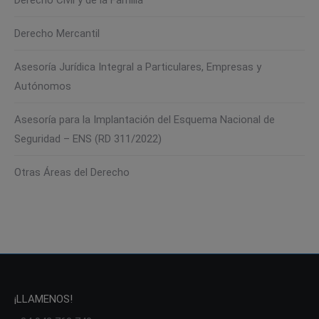
Derecho Civil y de la Familia
Derecho Mercantil
Asesoría Jurídica Integral a Particulares, Empresas y
Autónomos
Asesoría para la Implantación del Esquema Nacional de
Seguridad – ENS (RD 311/2022)
Otras Áreas del Derecho
¡LLAMENOS!