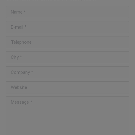
Name *
E-mail *
Telephone
City *
Company *
Website
Message *