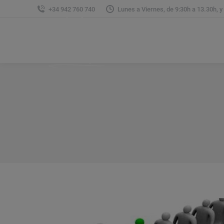
+34 942 760 740
Lunes a Viernes, de 9:30h a 13.30h, y
Sobre Nosotros
Á