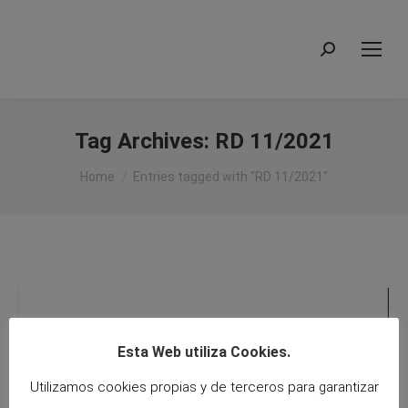
Search:
Tag Archives:
RD 11/2021
You are here:
Home
Entries tagged with "RD 11/2021"
Esta Web utiliza Cookies.
Utilizamos cookies propias y de terceros para garantizar