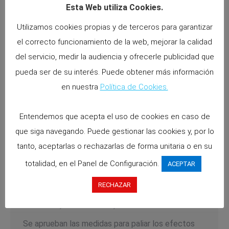
Esta Web utiliza Cookies.
Utilizamos cookies propias y de terceros para garantizar
el correcto funcionamiento de la web, mejorar la calidad
del servicio, medir la audiencia y ofrecerle publicidad que
pueda ser de su interés. Puede obtener más información
en nuestra
Política de Cookies.
Entendemos que acepta el uso de cookies en caso de
que siga navegando. Puede gestionar las cookies y, por lo
tanto, aceptarlas o rechazarlas de forma unitaria o en su
R.D. 17/2020, de 5 de mayo: medidas
totalidad, en el Panel de Configuración.
ACEPTAR
«anti Covid-19» destinadas al Sector
de la Cultura y el Arte.
RECHAZAR
Noticias
By
abascala
6 mayo 2020
Se aprueban las medidas para paliar los efectos